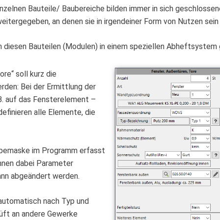
einzelnen Bauteile/ Baubereiche bilden immer in sich geschlossen
eitergegeben, an denen sie in irgendeiner Form von Nutzen sein
h diesen Bauteilen (Modulen) in einem speziellen Abheftsystem 
re“ soll kurz die
den: Bei der Ermittlung der
 B. auf das Fensterelement –
definieren alle Elemente, die
gabemaske im Programm erfasst
önnen dabei Parameter
dann abgeändert werden.
 automatisch nach Typ und
rüft an andere Gewerke