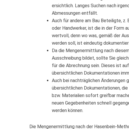
ersichtlich. Langes Suchen nach irgen
Abmessungen entfällt.
Auch für andere am Bau Beteiligte, z.
oder Handwerker, ist die in der Form
wertvoll, denn wo was, gemäß der Aus
werden soll, ist eindeutig dokumentier
Da die Mengenermittlung nach diesem
Ausschreibung bildet, sollte Sie gleich
für die Abrechnung sein. Dieses ist au
übersichtlichen Dokumentationen imm
Auch bei nachträglichen Änderungen g
übersichtlichen Dokumentationen, die
bzw. Materialien sofort greifbar mach
neuen Gegebenheiten schnell gegenge
werden können.
Die Mengenermittlung nach der Hasenbein-Methode