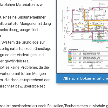
dwelchen Materialien bzw.
 B. einzelne Subunternehmer
 aufbereitete Mengenermittlung
schreibung, ausgeführt
t.
 System die Grundlage zur
zeitig natürlich auch Grundlage
fgrund der eindeutigen und
er gewährleistet.
ibt es keine Probleme, da die
 vorher ermittelten Mengen
Beispiel Dokumentation
en, die dann entsprechend den
rechnet bzw. überarbeitet
 ist praxisorientiert nach Bauteilen/Baubereichen in Module 