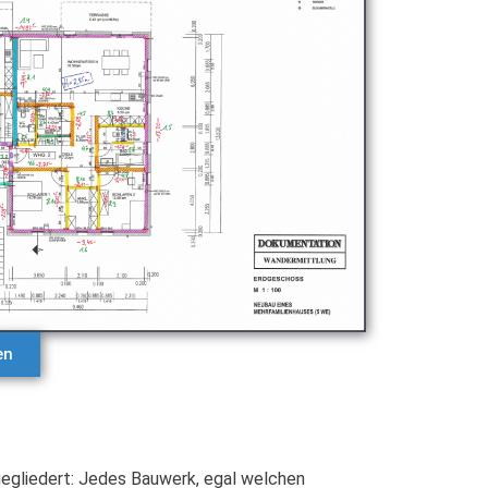
en
gegliedert: Jedes Bauwerk, egal welchen