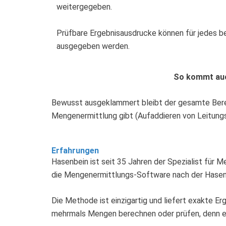
weitergegeben.
Prüfbare Ergebnisausdrucke können für jedes 
ausgegeben werden.
So kommt auch
Bewusst ausgeklammert bleibt der gesamte Bereich 
Mengenermittlung gibt (Aufaddieren von Leitungs
Erfahrungen
Hasenbein ist seit 35 Jahren der Spezialist für 
die Mengenermittlungs-Software nach der Hase
Die Methode ist einzigartig und liefert exakte Er
mehrmals Mengen berechnen oder prüfen, denn es