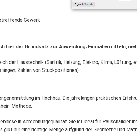
betreffende Gewerk
 hier der Grundsatz zur Anwendung: Einmal ermitteln, meh
der Haustechnik (Sanitär, Heizung, Elektro, Klima, Lüftung, etc
längen, Zählen von Stückpositionen).
Mengenermittlung im Hochbau. Die jahrelangen praktischen Erfahr
nbein-Methode.
gebnisse in Abrechnungsqualität. Sie ist ideal für Pauschalisie
 gibt nur eine richtige Menge aufgrund der Geometrie und Mat