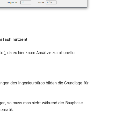
rfach nutzen!
.), da es hier kaum Ansätze zu rationeller
ungen des Ingenieurbüros bilden die Grundlage für
rungen, so muss man nicht während der Bauphase
hematik.