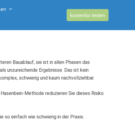
men
eren Bauablauf, sie ist in allen Phasen das
s unzureichende Ergebnisse. Das ist kein
komplex, schwierig und kaum nachvollziehbar.
 Hasenbein-Methode reduzieren Sie dieses Risiko
 so einfach wie schwierig in der Praxis.