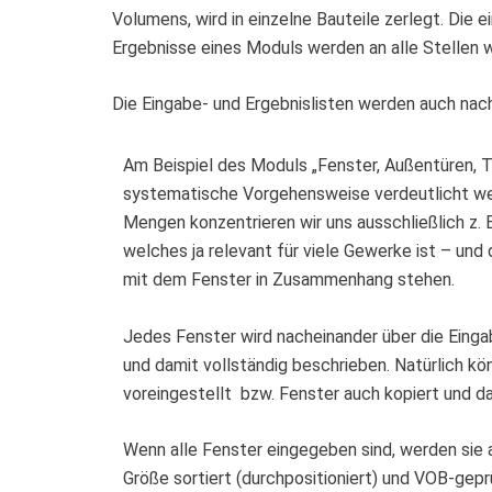
Volumens, wird in einzelne Bauteile zerlegt. Die 
Ergebnisse eines Moduls werden an alle Stellen w
Die Eingabe- und Ergebnislisten werden auch nac
Am Beispiel des Moduls „Fenster, Außentüren, To
systematische Vorgehensweise verdeutlicht wer
Mengen konzentrieren wir uns ausschließlich z.
welches ja relevant für viele Gewerke ist – und 
mit dem Fenster in Zusammenhang stehen.
Jedes Fenster wird nacheinander über die Ein
und damit vollständig beschrieben. Natürlich k
voreingestellt bzw. Fenster auch kopiert und 
Wenn alle Fenster eingegeben sind, werden sie
Größe sortiert (durchpositioniert) und VOB-gep