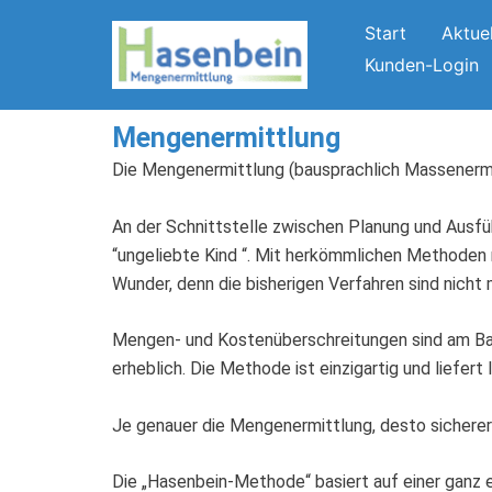
Zum
Start
Aktue
Inhalt
Kunden-Login
springen
Mengenermittlung
Die Mengenermittlung (bausprachlich Massenermit
An der Schnittstelle zwischen Planung und Ausfüh
“ungeliebte Kind “. Mit herkömmlichen Methoden 
Wunder, denn die bisherigen Verfahren sind nicht
Mengen- und Kostenüberschreitungen sind am Bau 
erheblich. Die Methode ist einzigartig und liefe
Je genauer die Mengenermittlung, desto sicherer d
Die „Hasenbein-Methode“ basiert auf einer ganz 